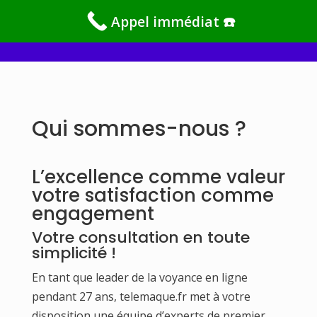
Appel immédiat ☎️
fopa.fr
Qui sommes-nous ?
L’excellence comme valeur
votre satisfaction comme
engagement
Votre consultation en toute
simplicité !
En tant que leader de la voyance en ligne
pendant 27 ans, telemaque.fr met à votre
disposition une équipe d’experts de premier